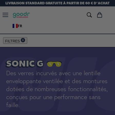
LIVRAISON STANDARD GRATUITE À PARTIR DE 60 € D'ACHAT
Menu
Voir
le
FR
panier
FILTRES
SONIC G
Des verres incurvés avec une lentille
enveloppante ventilée et des montures
dotées de nombreuses fonctionnalités,
conçues pour une performance sans
faille.