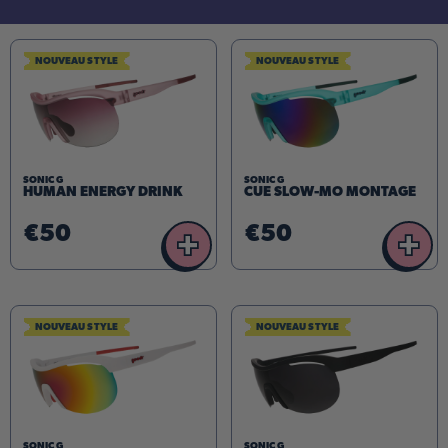
NOUVEAU STYLE
NOUVEAU STYLE
SONIC G
SONIC G
HUMAN ENERGY DRINK
CUE SLOW-MO MONTAGE
€50
€50
+
+
NOUVEAU STYLE
NOUVEAU STYLE
SONIC G
SONIC G