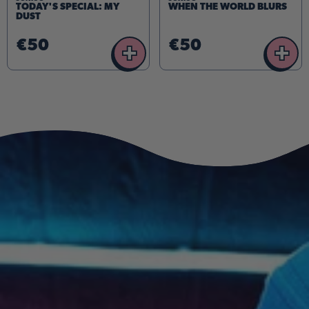
TODAY'S SPECIAL: MY
WHEN THE WORLD BLURS
DUST
€50
€50
+
+