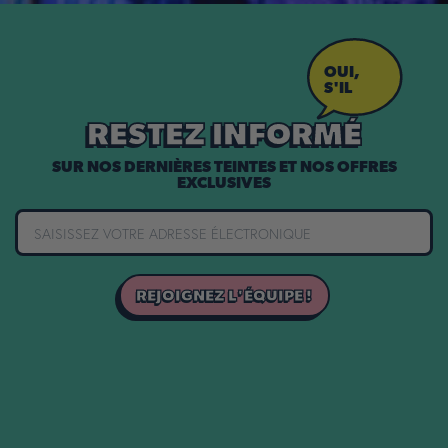
OUI,
S'IL
VOUS
PLAÎT !
RESTEZ INFORMÉ
SUR NOS DERNIÈRES TEINTES ET NOS OFFRES
EXCLUSIVES
REJOIGNEZ L'ÉQUIPE !