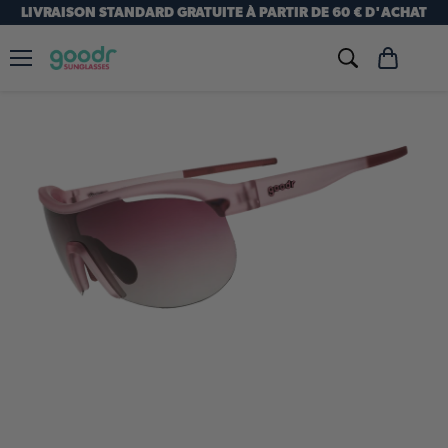
LIVRAISON STANDARD GRATUITE À PARTIR DE 60 € D'ACHAT
Menu
Voir
le
panier