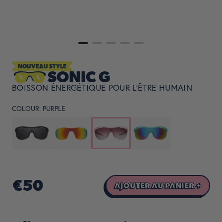
NOUVEAU STYLE
SONIC G
BOISSON ÉNERGÉTIQUE POUR L'ÊTRE HUMAIN
COLOUR:
PURPLE
€50
AJOUTER AU PANIER +